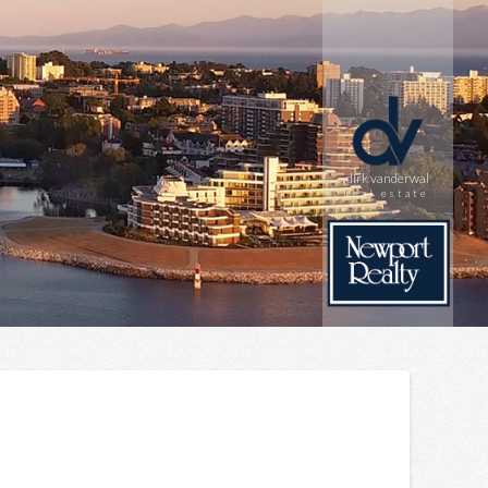
dirk vanderwal
real estate