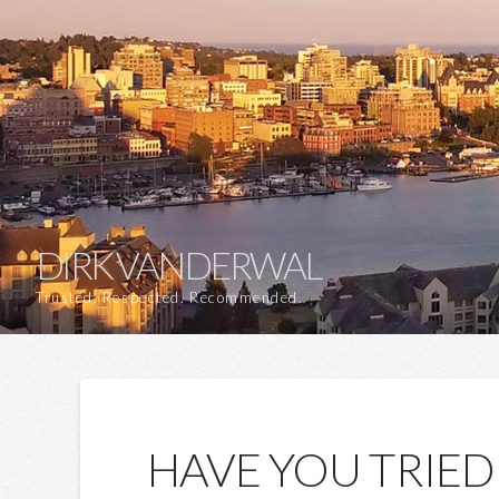
DIRK VANDERWAL
Trusted. Respected. Recommended.
HAVE YOU TRIED 