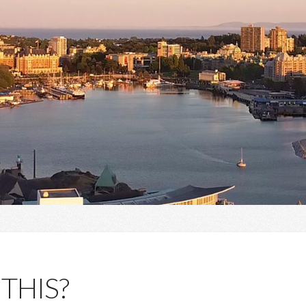
THIS?