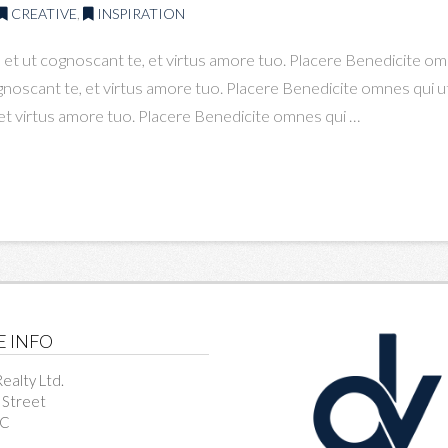
CREATIVE
,
INSPIRATION
 et ut cognoscant te, et virtus amore tuo. Placere Benedicite 
cognoscant te, et virtus amore tuo. Placere Benedicite omnes qu
, et virtus amore tuo. Placere Benedicite omnes qui …
E INFO
ealty Ltd.
 Street
BC