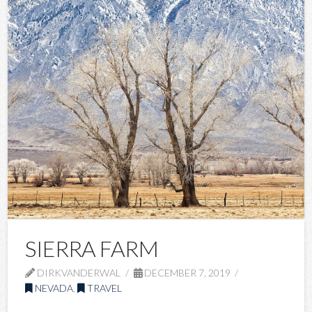
SIERRA FARM
DIRKVANDERWAL
DECEMBER 7, 2019
NEVADA
,
TRAVEL