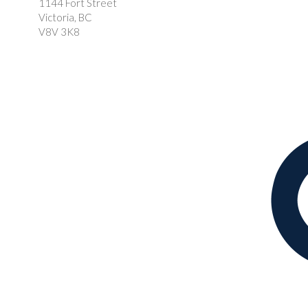
1144 Fort Street
Victoria, BC
V8V 3K8